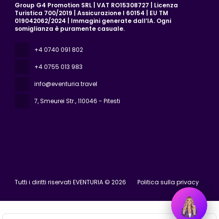
Group G4 Promotion SRL | VAT RO15308727 | Licenza
Turistica 700/2019 | Assicurazione I 60154 | EU TM
019042062/2024 | Immagini generate dall’IA. Ogni
somiglianza è puramente casuale.
+4 0740 091 802
+4 0755 013 983
info@eventuria.travel
7, Smeurei Str.
, 110046 - Pitesti
Tutti i diritti riservati EVENTURIA © 2026
Politica sulla privacy