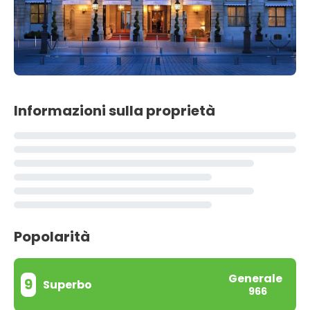
Informazioni sulla proprietà
Popolarità
Generale
9
Superbo
966