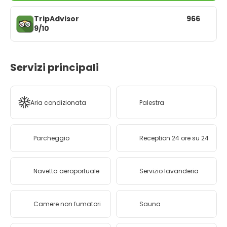
TripAdvisor
966
9/10
Servizi principali
Aria condizionata
Palestra
Parcheggio
Reception 24 ore su 24
Navetta aeroportuale
Servizio lavanderia
Camere non fumatori
Sauna