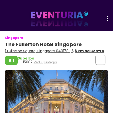
Singapore
The Fullerton Hotel Singapore
1 Fullerton Square, Singapore 049178
, 6,8 km da Centro
Superbo
9,1
15082
Vedi i punteggi