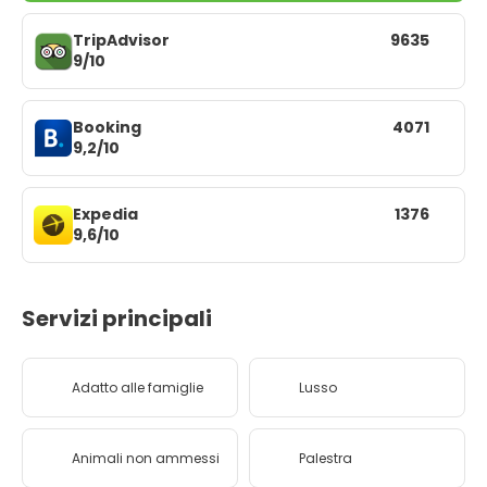
TripAdvisor
9635
9/10
Booking
4071
9,2/10
Expedia
1376
9,6/10
Servizi principali
Adatto alle famiglie
Lusso
Animali non ammessi
Palestra