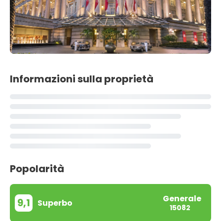
Informazioni sulla proprietà
Popolarità
Generale
9,1
Superbo
15082