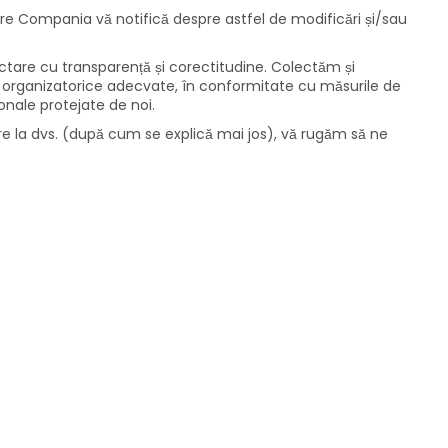
re Compania vă notifică despre astfel de modificări și/sau
lectare cu transparență și corectitudine. Colectăm și
și organizatorice adecvate, în conformitate cu măsurile de
sonale protejate de noi.
oare la dvs. (după cum se explică mai jos), vă rugăm să ne