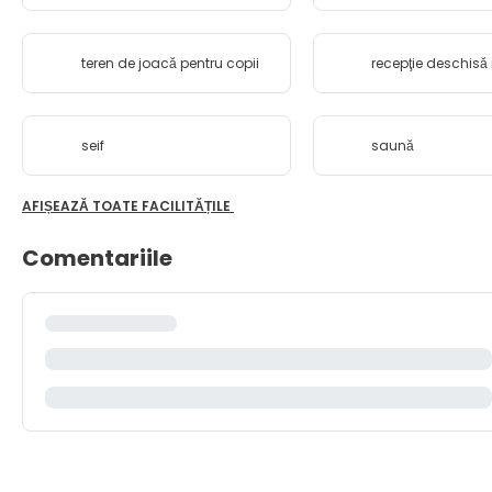
teren de joacă pentru copii
recepţie deschisă
seif
saună
AFIȘEAZĂ TOATE FACILITĂȚILE
Comentariile