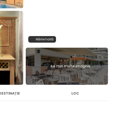
Mărire hartă
44 mai multe imaginis
DESTINAȚIE
LOC