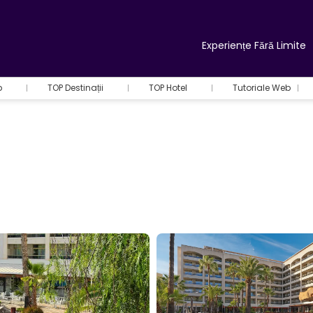
Experiențe Fără Limite
b
TOP Destinații
TOP Hotel
Tutoriale Web