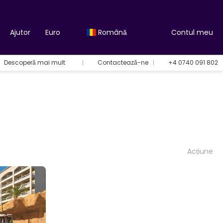
Ajutor
Euro
Română
Contul meu
Descoperă mai mult
Contactează-ne
+4 0740 091 802
Acțiune