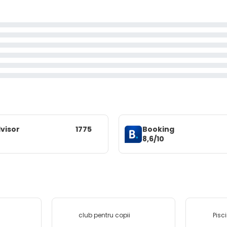
visor
1775
Booking
8,6/10
club pentru copii
Pisc