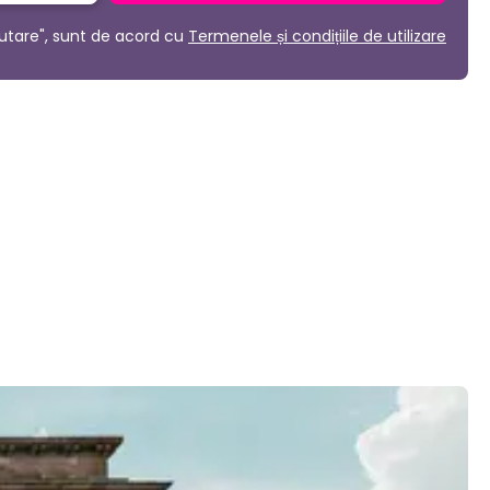
utare", sunt de acord cu
Termenele și condițiile de utilizare