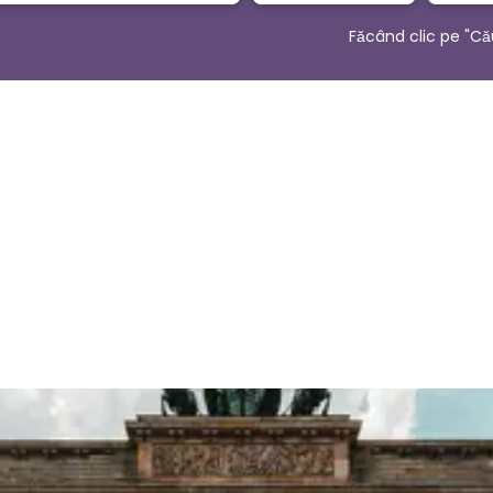
Făcând clic pe "Că