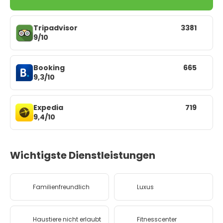
Tripadvisor
3381
9/10
Booking
665
9,3/10
Expedia
719
9,4/10
Wichtigste Dienstleistungen
Familienfreundlich
Luxus
Haustiere nicht erlaubt
Fitnesscenter