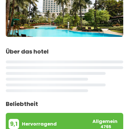
Über das hotel
Beliebtheit
Allgemein
9,1
Hervorragend
4765