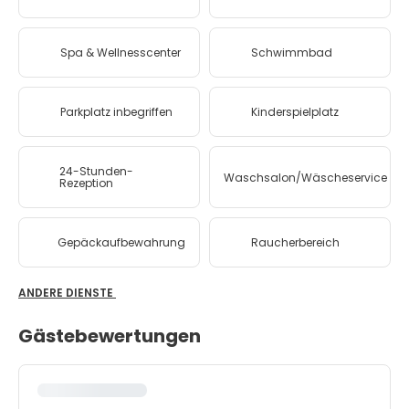
Spa & Wellnesscenter
Schwimmbad
Parkplatz inbegriffen
Kinderspielplatz
24-Stunden-
Waschsalon/Wäscheservice
Rezeption
Gepäckaufbewahrung
Raucherbereich
ANDERE DIENSTE
Gästebewertungen