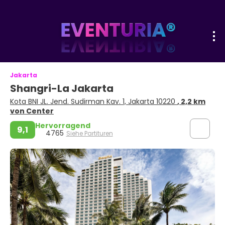
Jakarta
Shangri-La Jakarta
Kota BNI JL. Jend. Sudirman Kav. 1, Jakarta 10220
, 2,2 km
von Center
Hervorragend
9,1
4765
Siehe Partituren