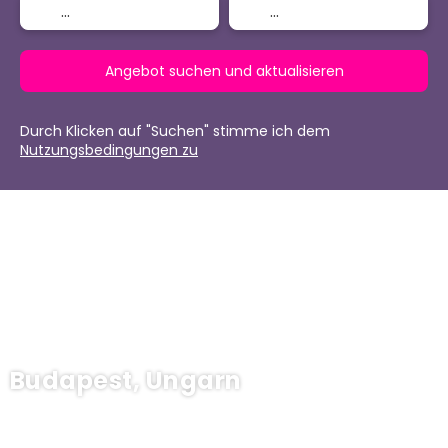
Angebot suchen und aktualisieren
Durch Klicken auf "Suchen" stimme ich dem
Nutzungsbedingungen zu
Budapest, Ungarn