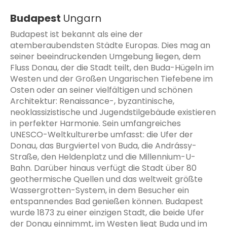
Budapest
Ungarn
Budapest ist bekannt als eine der
atemberaubendsten Städte Europas. Dies mag an
seiner beeindruckenden Umgebung liegen, dem
Fluss Donau, der die Stadt teilt, den Buda-Hügeln im
Westen und der Großen Ungarischen Tiefebene im
Osten oder an seiner vielfältigen und schönen
Architektur: Renaissance-, byzantinische,
neoklassizistische und Jugendstilgebäude existieren
in perfekter Harmonie. Sein umfangreiches
UNESCO-Weltkulturerbe umfasst: die Ufer der
Donau, das Burgviertel von Buda, die Andrássy-
Straße, den Heldenplatz und die Millennium-U-
Bahn. Darüber hinaus verfügt die Stadt über 80
geothermische Quellen und das weltweit größte
Wassergrotten-System, in dem Besucher ein
entspannendes Bad genießen können. Budapest
wurde 1873 zu einer einzigen Stadt, die beide Ufer
der Donau einnimmt, im Westen liegt Buda und im