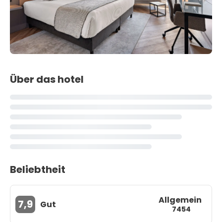
Über das hotel
Beliebtheit
Allgemein
7,9
Gut
7454