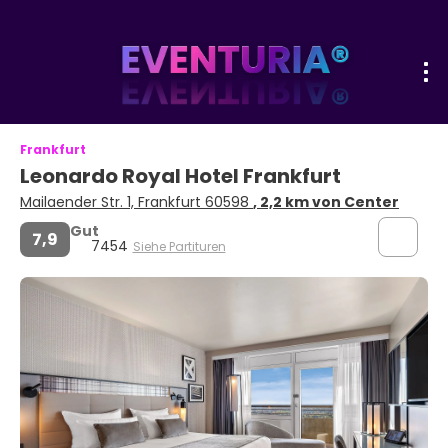
Frankfurt
Leonardo Royal Hotel Frankfurt
Mailaender Str. 1, Frankfurt 60598
, 2,2 km von Center
Gut
7,9
7454
Siehe Partituren